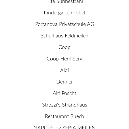
Kita Sunnestrahl
Kindergarten Tobel
Portanova Privatschule AG
Schulhaus Feldmeilen
Coop
Coop Herrliberg
Aldi
Denner
Alti Poscht
Strozzi's Strandhaus
Restaurant Buech
NAPULÉ PIZZERIA MEILEN