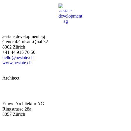
aestate development ag
General-Guisan-Quai 32
8002 Zürich
+41 44 915 70 50
hello@aestate.ch
www.aestate.ch
Architect
Emwe Architektur AG
Ringstrasse 28a
8057 Zürich