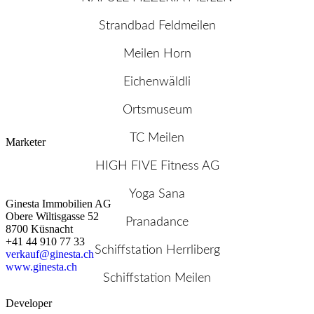
Strandbad Feldmeilen
Meilen Horn
Eichenwäldli
Ortsmuseum
TC Meilen
Marketer
HIGH FIVE Fitness AG
Yoga Sana
Ginesta Immobilien AG
Obere Wiltisgasse 52
Pranadance
8700 Küsnacht
+41 44 910 77 33
Schiffstation Herrliberg
verkauf@ginesta.ch
www.ginesta.ch
Schiffstation Meilen
Developer